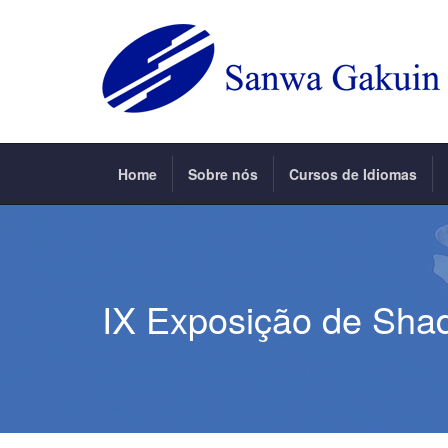
Home
Sobre nós
Cursos de Idiomas
IX Exposição de Sha