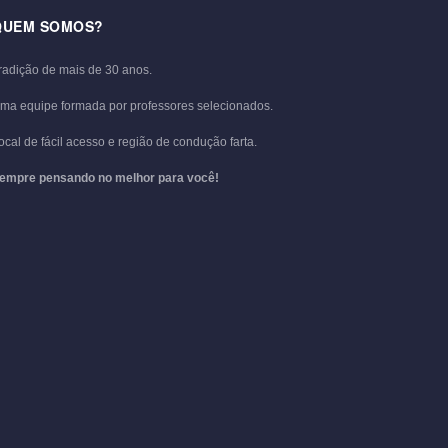
QUEM SOMOS?
radição de mais de 30 anos.
ma equipe formada por professores selecionados.
ocal de fácil acesso e região de condução farta.
empre pensando no melhor para você!