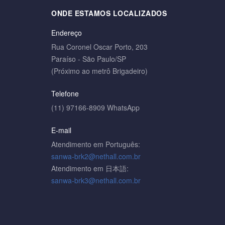
ONDE ESTAMOS LOCALIZADOS
Endereço
Rua Coronel Oscar Porto, 203
Paraíso - São Paulo/SP
(Próximo ao metrô Brigadeiro)
Telefone
(11) 97166-8909 WhatsApp
E-mail
Atendimento em Português:
sanwa-brk2@nethall.com.br
Atendimento em 日本語:
sanwa-brk3@nethall.com.br