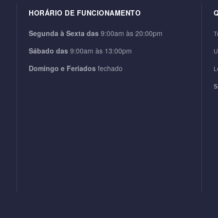
HORÁRIO DE FUNCIONAMENTO
Segunda à
Sexta das
9:00am às 20:00pm
T
Sábado das
9:00am às 13:00pm
U
Domingo e Feriados
fechado
L
S