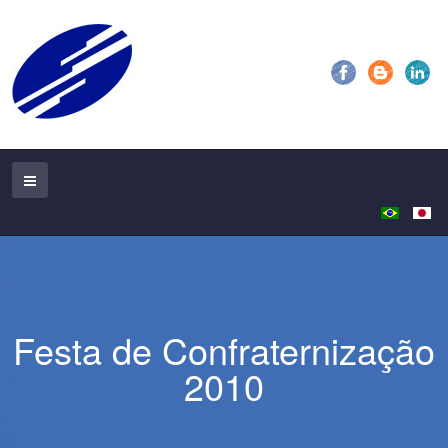
Festa de Confraternização
2010