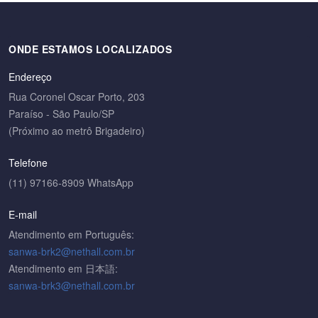
ONDE ESTAMOS LOCALIZADOS
Endereço
Rua Coronel Oscar Porto, 203
Paraíso - São Paulo/SP
(Próximo ao metrô Brigadeiro)
Telefone
(11) 97166-8909 WhatsApp
E-mail
Atendimento em Português:
sanwa-brk2@nethall.com.br
Atendimento em 日本語:
sanwa-brk3@nethall.com.br