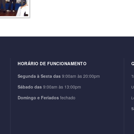
HORÁRIO DE FUNCIONAMENTO
Segunda à
Sexta das
9:00am às 20:00pm
T
Sábado das
9:00am às 13:00pm
U
Domingo e Feriados
fechado
L
S