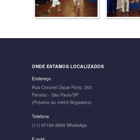
ONDE ESTAMOS LOCALIZADOS
Endereço
Rua Coronel Oscar Porto, 203
Paraíso - São Paulo/SP
(Próximo ao metrô Brigadeiro)
Telefone
(11) 97166-8909 WhatsApp
E-mail